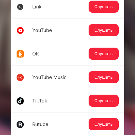
Link
Слушать
YouTube
Слушать
OK
Слушать
YouTube Music
Слушать
TikTok
Слушать
Rutube
Слушать