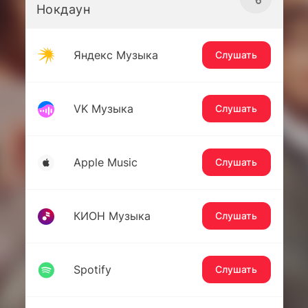
Нокдаун
Яндекс Музыка
Слушать
VK Музыка
Слушать
Apple Music
Слушать
КИОН Музыка
Слушать
Spotify
Слушать